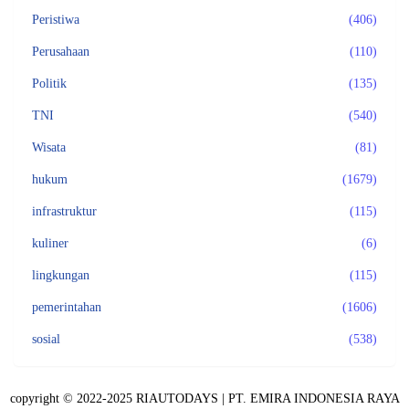
Peristiwa
(406)
Perusahaan
(110)
Politik
(135)
TNI
(540)
Wisata
(81)
hukum
(1679)
infrastruktur
(115)
kuliner
(6)
lingkungan
(115)
pemerintahan
(1606)
sosial
(538)
copyright © 2022-2025 RIAUTODAYS |
PT. EMIRA INDONESIA RAYA