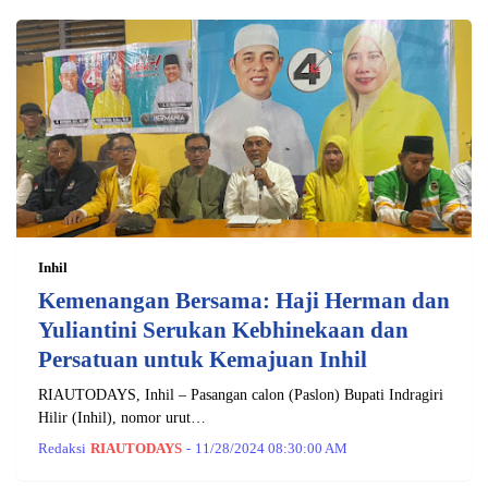
Inhil
Kemenangan Bersama: Haji Herman dan
Yuliantini Serukan Kebhinekaan dan
Persatuan untuk Kemajuan Inhil
RIAUTODAYS, Inhil – Pasangan calon (Paslon) Bupati Indragiri
Hilir (Inhil), nomor urut…
Redaksi
RIAUTODAYS
-
11/28/2024 08:30:00 AM