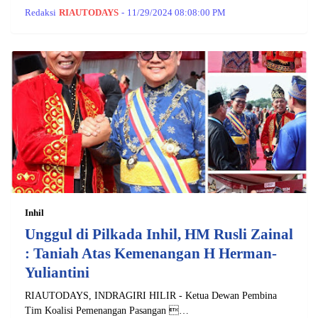
Redaksi
RIAUTODAYS
-
11/29/2024 08:08:00 PM
Inhil
Unggul di Pilkada Inhil, HM Rusli Zainal
: Taniah Atas Kemenangan H Herman-
Yuliantini
RIAUTODAYS, INDRAGIRI HILIR - Ketua Dewan Pembina
Tim Koalisi Pemenangan Pasangan …