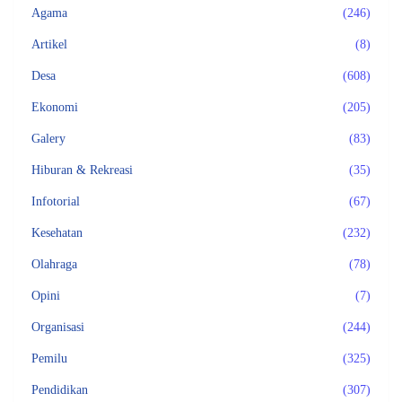
Agama
(246)
Artikel
(8)
Desa
(608)
Ekonomi
(205)
Galery
(83)
Hiburan & Rekreasi
(35)
Infotorial
(67)
Kesehatan
(232)
Olahraga
(78)
Opini
(7)
Organisasi
(244)
Pemilu
(325)
Pendidikan
(307)