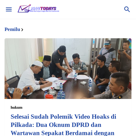
Pemilu
hukum
Selesai Sudah Polemik Video Hoaks di
Pilkada: Dua Oknum DPRD dan
Wartawan Sepakat Berdamai dengan