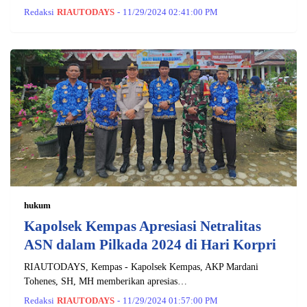
Redaksi
RIAUTODAYS
-
11/29/2024 02:41:00 PM
hukum
Kapolsek Kempas Apresiasi Netralitas
ASN dalam Pilkada 2024 di Hari Korpri
RIAUTODAYS, Kempas - Kapolsek Kempas, AKP Mardani
Tohenes, SH, MH memberikan apresias…
Redaksi
RIAUTODAYS
-
11/29/2024 01:57:00 PM