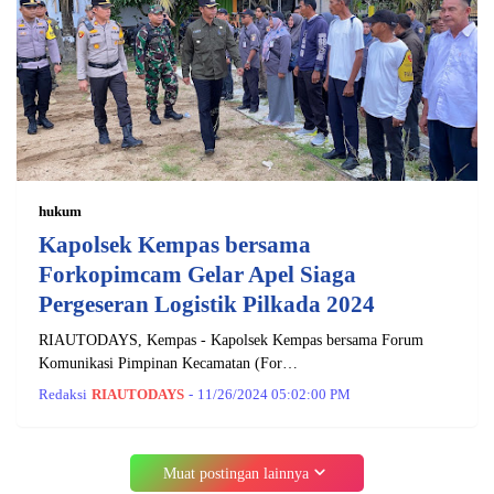
hukum
Kapolsek Kempas bersama
Forkopimcam Gelar Apel Siaga
Pergeseran Logistik Pilkada 2024
RIAUTODAYS, Kempas - Kapolsek Kempas bersama Forum
Komunikasi Pimpinan Kecamatan (For…
Redaksi
RIAUTODAYS
-
11/26/2024 05:02:00 PM
Muat postingan lainnya