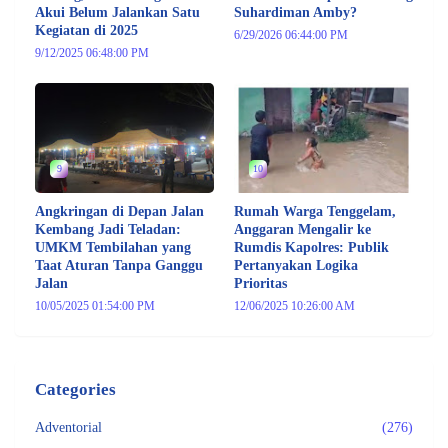
Akui Belum Jalankan Satu
Suhardiman Amby?
Kegiatan di 2025
6/29/2026 06:44:00 PM
9/12/2025 06:48:00 PM
9
10
Angkringan di Depan Jalan
Rumah Warga Tenggelam,
Kembang Jadi Teladan:
Anggaran Mengalir ke
UMKM Tembilahan yang
Rumdis Kapolres: Publik
Taat Aturan Tanpa Ganggu
Pertanyakan Logika
Jalan
Prioritas
10/05/2025 01:54:00 PM
12/06/2025 10:26:00 AM
Categories
Adventorial
(276)