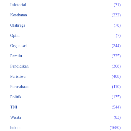
Infotorial
(71)
Kesehatan
(232)
Olahraga
(78)
Opini
(7)
Organisasi
(244)
Pemilu
(325)
Pendidikan
(308)
Peristiwa
(408)
Perusahaan
(110)
Politik
(135)
TNI
(544)
Wisata
(83)
hukum
(1680)