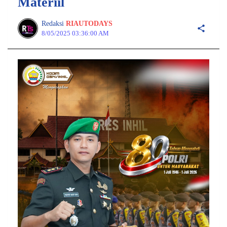
Materiil
Redaksi
RIAUTODAYS
8/05/2025 03:36:00 AM