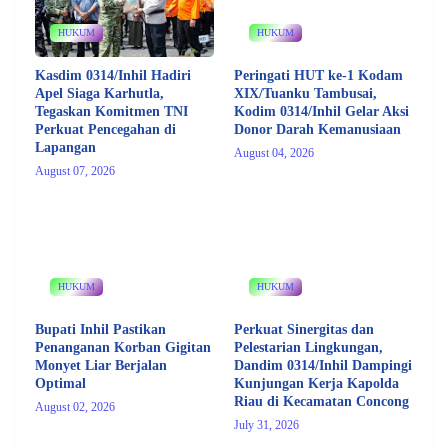
HUKUM
HUKUM
Kasdim 0314/Inhil Hadiri
Peringati HUT ke-1 Kodam
Apel Siaga Karhutla,
XIX/Tuanku Tambusai,
Tegaskan Komitmen TNI
Kodim 0314/Inhil Gelar Aksi
Perkuat Pencegahan di
Donor Darah Kemanusiaan
Lapangan
August 04, 2026
August 07, 2026
HUKUM
HUKUM
Bupati Inhil Pastikan
Perkuat Sinergitas dan
Penanganan Korban Gigitan
Pelestarian Lingkungan,
Monyet Liar Berjalan
Dandim 0314/Inhil Dampingi
Optimal
Kunjungan Kerja Kapolda
Riau di Kecamatan Concong
August 02, 2026
July 31, 2026