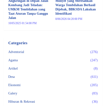
Angkringan di Depan Jalan
Monyet yang Meresahkan
Kembang Jadi Teladan:
Warga Tembilahan Berhasil
UMKM Tembilahan yang
Dijebak, BBKSDA Lakukan
Taat Aturan Tanpa Ganggu
Identifikasi
Jalan
8/06/2026 04:20:00 PM
10/05/2025 01:54:00 PM
Categories
Adventorial
(276)
Agama
(247)
Artikel
(8)
Desa
(611)
Ekonomi
(205)
Galery
(83)
Hiburan & Rekreasi
(36)