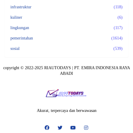
infrastruktur
(118)
kuliner
(6)
lingkungan
(117)
pemerintahan
(1614)
sosial
(539)
copyright © 2022-2025 RIAUTODAYS |
PT. EMIRA INDONESIA RAYA
ABADI
Akurat, terpercaya dan berwawasan