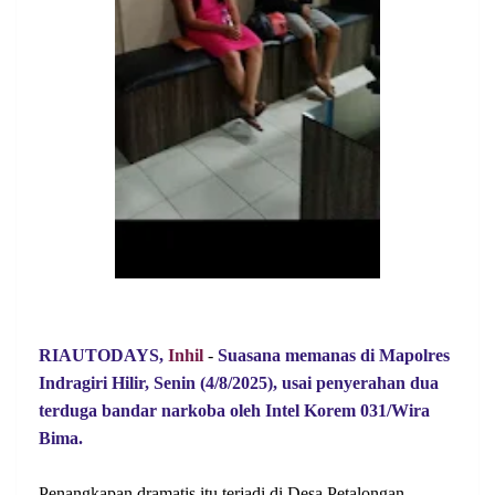
RIAUTODAYS,
Inhil
-
Suasana memanas di Mapolres
Indragiri Hilir, Senin (4/8/2025), usai penyerahan dua
terduga bandar narkoba oleh Intel Korem 031/Wira
Bima.
Penangkapan dramatis itu terjadi di Desa Petalongan,