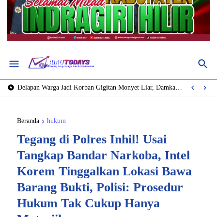
Delapan Warga Jadi Korban Gigitan Monyet Liar, Damkar Inhil Turunkan 15 Personel Lakukan Pencarian
Beranda
hukum
Tegang di Polres Inhil! Usai
Tangkap Bandar Narkoba, Intel
Korem Tinggalkan Lokasi Bawa
Barang Bukti, Polisi: Prosedur
Hukum Tak Cukup Hanya