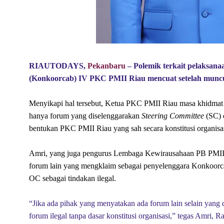
RIAUTODAYS,
Pekanbaru
– Polemik terkait pelaksan
(Konkoorcab) IV PKC PMII Riau mencuat setelah muncu
Menyikapi hal tersebut, Ketua PKC PMII Riau masa khidma
hanya forum yang diselenggarakan
Steering Committee
(SC)
bentukan PKC PMII Riau yang sah secara konstitusi organisas
Amri, yang juga pengurus Lembaga Kewirausahaan PB PMII
forum lain yang mengklaim sebagai penyelenggara Konkoorca
OC sebagai tindakan ilegal.
“Jika ada pihak yang menyatakan ada forum lain selain yang
forum ilegal tanpa dasar konstitusi organisasi,” tegas Amri, R