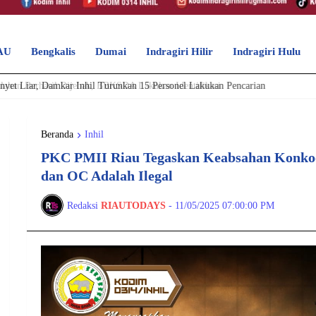
IAU
Bengkalis
Dumai
Indragiri Hilir
Indragiri Hulu
yet Liar, Damkar Inhil Turunkan 15 Personel Lakukan Pencarian
Beranda
Inhil
PKC PMII Riau Tegaskan Keabsahan Konkoo
dan OC Adalah Ilegal
Redaksi
RIAUTODAYS
-
11/05/2025 07:00:00 PM