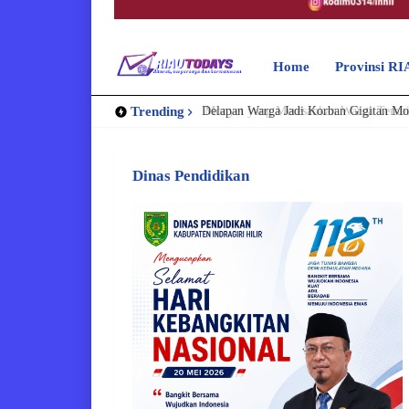
Home
Provinsi R
Trending
Delapan Warga Jadi Korban Gigitan Mon
Dinas Pendidikan