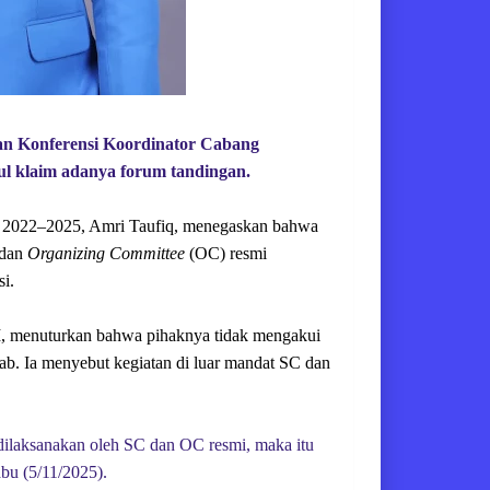
aan Konferensi Koordinator Cabang
l klaim adanya forum tandingan.
t 2022–2025, Amri Taufiq, menegaskan bahwa
 dan
Organizing Committee
(OC) resmi
i.
, menuturkan bahwa pihaknya tidak mengakui
b. Ia menyebut kegiatan di luar mandat SC dan
 dilaksanakan oleh SC dan OC resmi, maka itu
abu (5/11/2025).